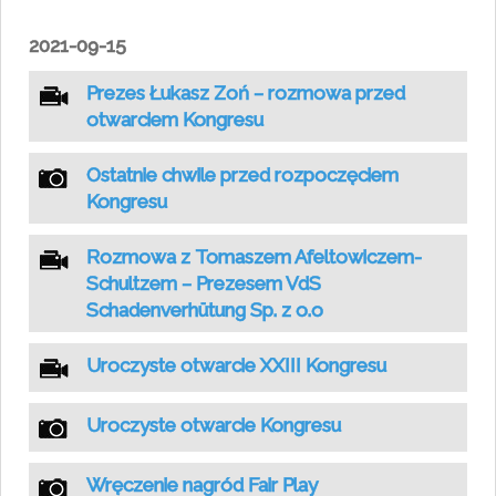
2021-09-15
Prezes Łukasz Zoń – rozmowa przed
otwarciem Kongresu
Ostatnie chwile przed rozpoczęciem
Kongresu
Rozmowa z Tomaszem Afeltowiczem-
Schultzem – Prezesem VdS
Schadenverhütung Sp. z o.o
Uroczyste otwarcie XXIII Kongresu
Uroczyste otwarcie Kongresu
Wręczenie nagród Fair Play