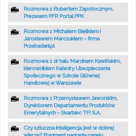
Rozmowa z Robertem Zapotocznym,
Prezesem PFR Portal PPK
Rozmowa z Michałem Bielikiem i
Jarosławem Marczukiem – firma
Przebadani.pl
Rozmowa z dr hab. Marcinem Kawińskim,
kierownikiem Katedry Ubezpieczenia
Społecznego w Szkole Głównej
Handlowej w Warszawie
Rozmowa z Przemysławem Jaworskim,
Dyrektorem Departamentu Produktów
Emerytalnych – Skarbiec TFI S.A.
Czy sztuczna inteligencja jest w dobrej
wierze? Fragment nagrania panelu