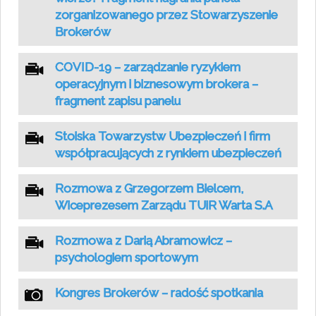
zorganizowanego przez Stowarzyszenie
Brokerów
COVID-19 – zarządzanie ryzykiem
operacyjnym i biznesowym brokera –
fragment zapisu panelu
Stoiska Towarzystw Ubezpieczeń i firm
współpracujących z rynkiem ubezpieczeń
Rozmowa z Grzegorzem Bielcem,
Wiceprezesem Zarządu TUiR Warta S.A
Rozmowa z Darią Abramowicz –
psychologiem sportowym
Kongres Brokerów – radość spotkania