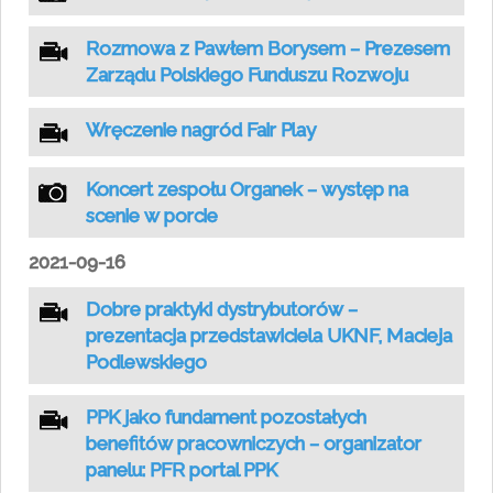
Rozmowa z Pawłem Borysem – Prezesem
Zarządu Polskiego Funduszu Rozwoju
Wręczenie nagród Fair Play
Koncert zespołu Organek – występ na
scenie w porcie
2021-09-16
Dobre praktyki dystrybutorów –
prezentacja przedstawiciela UKNF, Macieja
Podlewskiego
PPK jako fundament pozostałych
benefitów pracowniczych – organizator
panelu: PFR portal PPK